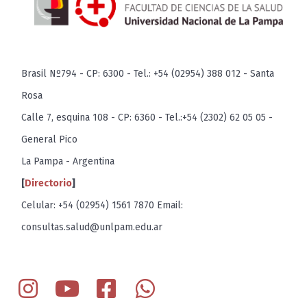
Brasil Nº794 - CP: 6300 - Tel.: +54 (02954) 388 012 - Santa
Rosa
Calle 7, esquina 108 - CP: 6360 - Tel.:+54 (2302) 62 05 05 -
General Pico
La Pampa - Argentina
[
Directorio
]
Celular: +54 (02954) 1561 7870 Email:
consultas.salud@unlpam.edu.ar