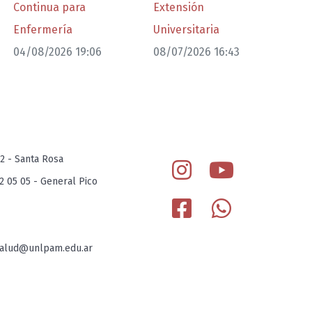
Continua para
Extensión
Enfermería
Universitaria
04/08/2026 19:06
08/07/2026 16:43
12 - Santa Rosa
62 05 05 - General Pico
.salud@unlpam.edu.ar