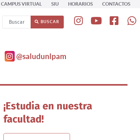
CAMPUS VIRTUAL
SIU
HORARIOS
CONTACTOS
Buscar
BUSCAR
@saludunlpam
¡Estudia en nuestra
facultad!