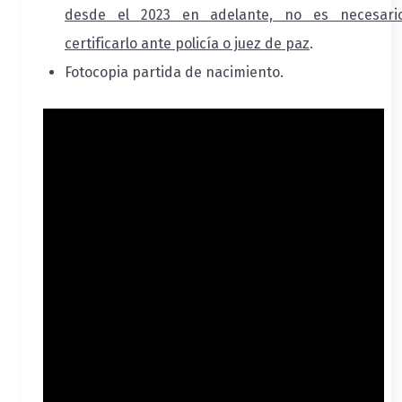
desde el 2023 en adelante, no es necesari
certificarlo ante policía o juez de paz
.
Fotocopia partida de nacimiento.