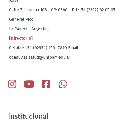
Rosa
Calle 7, esquina 108 - CP: 6360 - Tel.:+54 (2302) 62 05 05 -
General Pico
La Pampa - Argentina
[
Directorio
]
Celular: +54 (02954) 1561 7870 Email:
consultas.salud@unlpam.edu.ar
Institucional