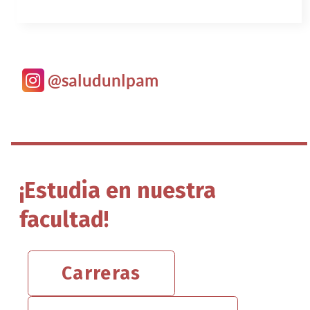
@saludunlpam
¡Estudia en nuestra
facultad!
Carreras