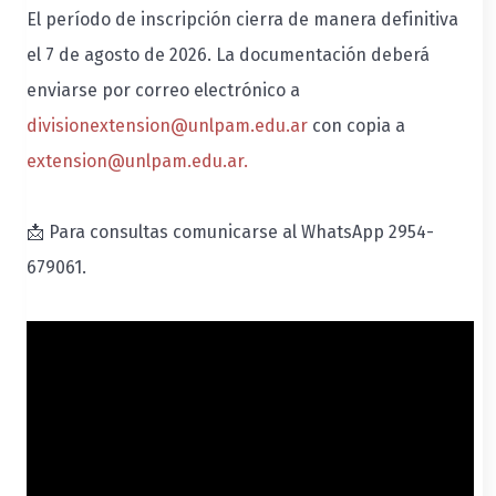
El período de inscripción cierra de manera definitiva
el 7 de agosto de 2026. La documentación deberá
enviarse por correo electrónico a
divisionextension@unlpam.edu.ar
con copia a
extension@unlpam.edu.ar
.
📩
Para consultas comunicarse al WhatsApp 2954-
679061.