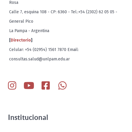
Rosa
Calle 7, esquina 108 - CP: 6360 - Tel.:+54 (2302) 62 05 05 -
General Pico
La Pampa - Argentina
[
Directorio
]
Celular: +54 (02954) 1561 7870 Email:
consultas.salud@unlpam.edu.ar
Institucional