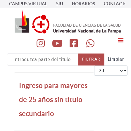
CAMPUS VIRTUAL
SIU
HORARIOS
CONTACTOS
Introduzca parte del título
Limpiar
FILTRAR
Cantidad a most
Ingreso para mayores
de 25 años sin título
secundario