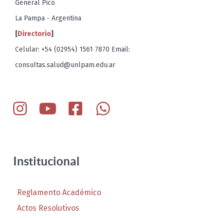
General Pico
La Pampa - Argentina
[
Directorio
]
Celular: +54 (02954) 1561 7870 Email:
consultas.salud@unlpam.edu.ar
Institucional
Reglamento Académico
Actos Resolutivos