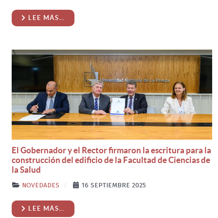
LEE MÁS…
El Gobernador y el Rector firmaron la escritura para la
construcción del edificio de la Facultad de Ciencias de
la Salud
NOVEDADES
16 SEPTIEMBRE 2025
LEE MÁS…