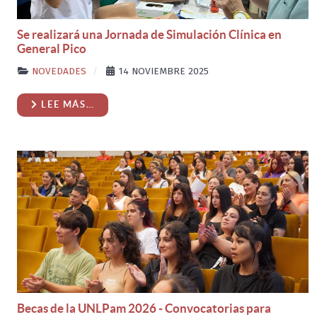
Se realizará una Jornada de Simulación Clínica en
General Pico
NOVEDADES
14 NOVIEMBRE 2025
LEE MÁS…
Becas de la UNLPam 2026 - Convocatorias para