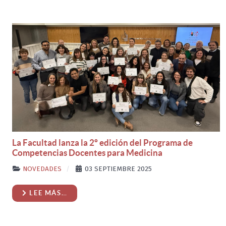
La Facultad lanza la 2° edición del Programa de
Competencias Docentes para Medicina
NOVEDADES
03 SEPTIEMBRE 2025
LEE MÁS…