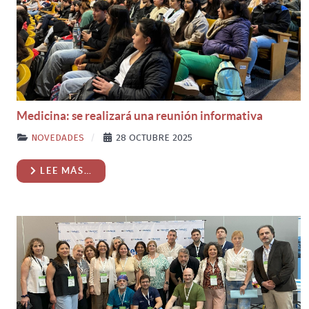
Medicina: se realizará una reunión informativa
NOVEDADES
28 OCTUBRE 2025
LEE MÁS…