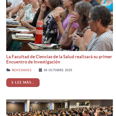
La Facultad de Ciencias de la Salud realizará su primer
Encuentro de Investigación
NOVEDADES
30 OCTUBRE 2025
LEE MÁS…